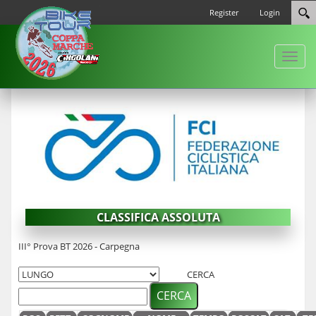
Register
Login
Toggl
naviga
CLASSIFICA ASSOLUTA
III° Prova BT 2026 - Carpegna
CERCA