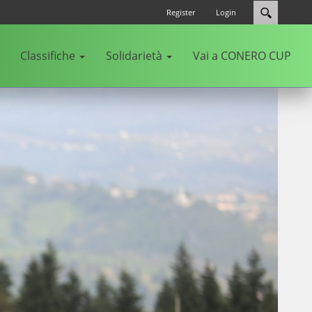
Register
Login
Classifiche
Solidarietà
Vai a CONERO CUP